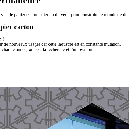
 permanence
ques… le papier est un matériau d’avenir pour construire le monde de de
apier carton
in !
er de nouveaux usages car cette industrie est en constante mutation.
chaque année, grâce à la recherche et l’innovation :