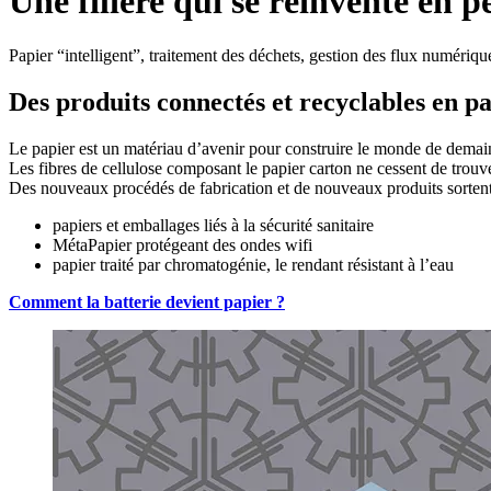
Une filière qui se réinvente en
Papier “intelligent”, traitement des déchets, gestion des flux numéri
Des produits connectés et recyclables en p
Le papier est un matériau d’avenir pour construire le monde de dema
Les fibres de cellulose composant le papier carton ne cessent de trouv
Des nouveaux procédés de fabrication et de nouveaux produits sortent 
papiers et emballages liés à la sécurité sanitaire
MétaPapier protégeant des ondes wifi
papier traité par chromatogénie, le rendant résistant à l’eau
Comment la batterie devient papier ?