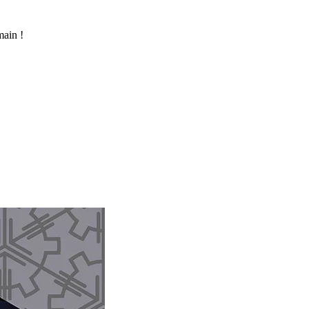
main !