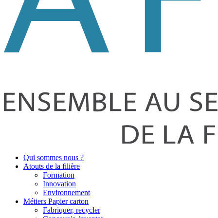
Qui sommes nous ?
Atouts de la filière
Formation
Innovation
Environnement
Métiers Papier carton
Fabriquer, recycler